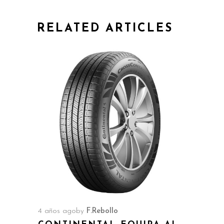
RELATED ARTICLES
4 años ago
by
F.Rebollo