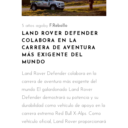
5 años ago
by
F.Rebollo
LAND ROVER DEFENDER
COLABORA EN LA
CARRERA DE AVENTURA
MÁS EXIGENTE DEL
MUNDO
Land Rover Defender colabora en la
carrera de aventura más exigente del
mundo El galardonado Land Rover
Defender demostrará su potencia y su
durabilidad como vehículo de apoyo en la
carrera extrema Red Bull X-Alps. Como
vehículo oficial, Land Rover proporcionará