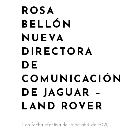
ROSA
BELLÓN
NUEVA
DIRECTORA
DE
COMUNICACIÓN
DE JAGUAR –
LAND ROVER
Con fecha efectiva de 15 de abril de 2021,