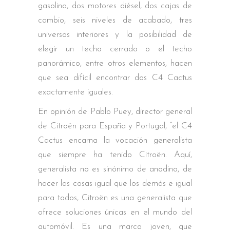
gasolina, dos motores diésel, dos cajas de
cambio, seis niveles de acabado, tres
universos interiores y la posibilidad de
elegir un techo cerrado o el techo
panorámico, entre otros elementos, hacen
que sea difícil encontrar dos C4 Cactus
exactamente iguales.
En opinión de Pablo Puey, director general
de Citroën para España y Portugal, “el C4
Cactus encarna la vocación generalista
que siempre ha tenido Citroën. Aquí,
generalista no es sinónimo de anodino, de
hacer las cosas igual que los demás e igual
para todos, Citroën es una generalista que
ofrece soluciones únicas en el mundo del
automóvil. Es una marca joven, que