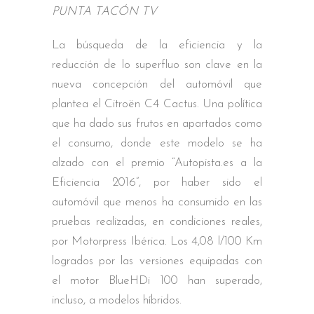
PUNTA TACÓN TV
La búsqueda de la eficiencia y la
reducción de lo superfluo son clave en la
nueva concepción del automóvil que
plantea el Citroën C4 Cactus. Una política
que ha dado sus frutos en apartados como
el consumo, donde este modelo se ha
alzado con el premio “Autopista.es a la
Eficiencia 2016”, por haber sido el
automóvil que menos ha consumido en las
pruebas realizadas, en condiciones reales,
por Motorpress Ibérica. Los 4,08 l/100 Km
logrados por las versiones equipadas con
el motor BlueHDi 100 han superado,
incluso, a modelos híbridos.