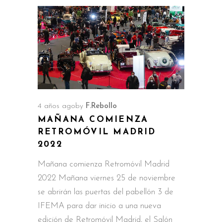
4 años ago
by
F.Rebollo
MAÑANA COMIENZA
RETROMÓVIL MADRID
2022
Mañana comienza Retromóvil Madrid
2022 Mañana viernes 25 de noviembre
se abrirán las puertas del pabellón 3 de
IFEMA para dar inicio a una nueva
edición de Retromóvil Madrid, el Salón