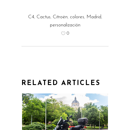
C4
,
Cactus
,
Citroën
,
colores
,
Madrid
,
personalización
0
RELATED ARTICLES