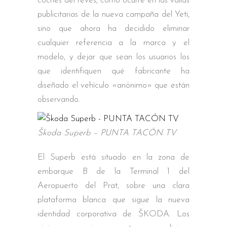
coches del revés, como ocurre en las vallas
publicitarias de la nueva campaña del Yeti,
sino que ahora ha decidido eliminar
cualquier referencia a la marca y el
modelo, y dejar que sean los usuarios los
que identifiquen qué fabricante ha
diseñado el vehículo «anónimo» que están
observando.
Škoda Superb – PUNTA TACÓN TV
El Superb está situado en la zona de
embarque B de la Terminal 1 del
Aeropuerto del Prat, sobre una clara
plataforma blanca que sigue la nueva
identidad corporativa de ŠKODA. Los