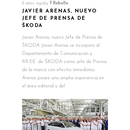
8 años ago
by
F.Rebollo
JAVIER ARENAS, NUEVO
JEFE DE PRENSA DE
ŠKODA
Javier Arenas, nuevo Jefe de Prensa de
ŠKODA Javier Arenas se incorpora al
Departamento de Comunicación y
RR.EE. de ŠKODA como jefe de Prensa
de la marca con efectos inmediatos.
Arenas posee una amplia experiencia en
el área editorial y del