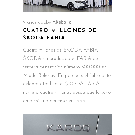
9 años ago
by
F.Rebollo
CUATRO MILLONES DE
ŠKODA FABIA
Cuatro millones de ŠKODA FABIA
ŠKODA ha producido el FABIA de
tercera generación número 500.000 en
Mladá Boleslav. En paralelo, el fabricante
celebra otro hito: el ŠKODA FABIA
número cuatro millones desde que la serie
empezó a producirse en 1999. El