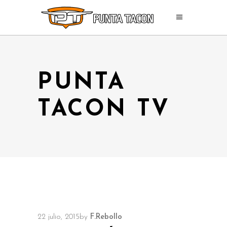
PUNTA
TACON TV
22 julio, 2015
by
F.Rebollo