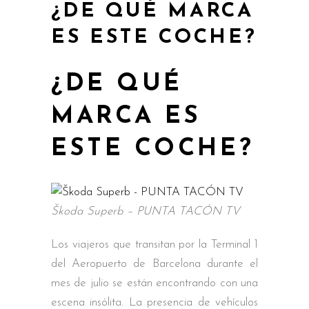
¿DE QUÉ MARCA
ES ESTE COCHE?
¿DE QUÉ
MARCA ES
ESTE COCHE?
Škoda Superb – PUNTA TACÓN TV
Los viajeros que transitan por la Terminal 1
del Aeropuerto de Barcelona durante el
mes de julio se están encontrando con una
escena insólita. La presencia de vehículos