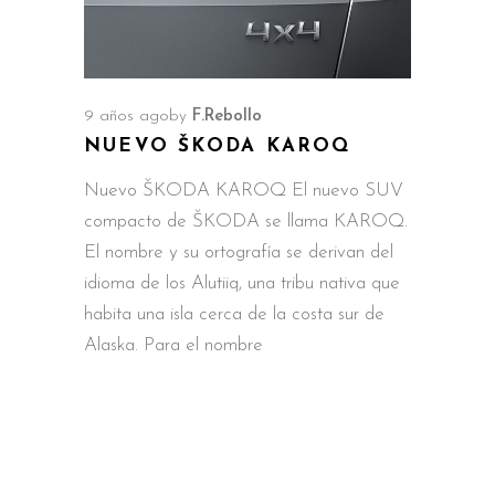
9 años ago
by
F.Rebollo
NUEVO ŠKODA KAROQ
Nuevo ŠKODA KAROQ El nuevo SUV
compacto de ŠKODA se llama KAROQ.
El nombre y su ortografía se derivan del
idioma de los Alutiiq, una tribu nativa que
habita una isla cerca de la costa sur de
Alaska. Para el nombre