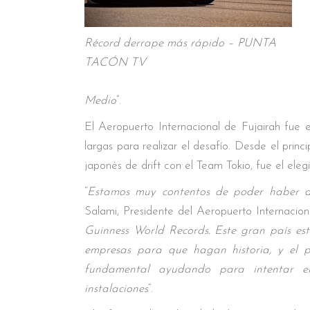
Récord derrape más rápido – PUNTA
TACÓN TV
Medio
”.
El Aeropuerto Internacional de Fujairah fue e
largas para realizar el desafío. Desde el pri
japonés de drift con el Team Tokio, fue el ele
“
Estamos muy contentos de poder haber a
Salami, Presidente del Aeropuerto Internaciona
Guinness World Records. Este gran país es
empresas para que hagan historia, y el p
fundamental ayudando para intentar el
instalaciones
”.