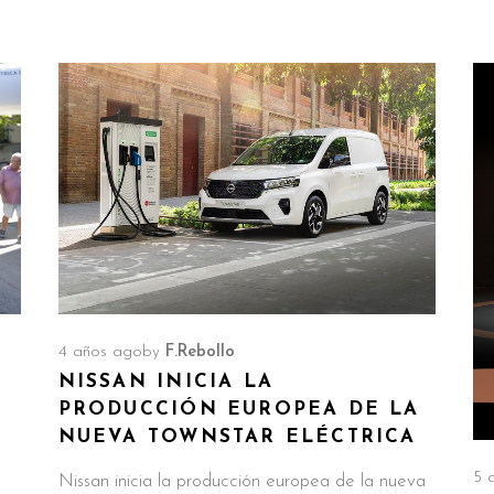
4 años ago
by
F.Rebollo
NISSAN INICIA LA
PRODUCCIÓN EUROPEA DE LA
NUEVA TOWNSTAR ELÉCTRICA
5 
Nissan inicia la producción europea de la nueva