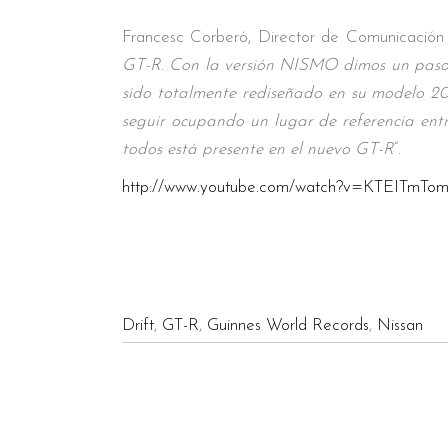
Francesc Corberó, Director de Comunicación d
GT-R. Con la versión NISMO dimos un paso 
sido totalmente rediseñado en su modelo 20
seguir ocupando un lugar de referencia ent
todos está presente en el nuevo GT-R
”.
http://www.youtube.com/watch?v=KTEITmTom
Drift
,
GT-R
,
Guinnes World Records
,
Nissan