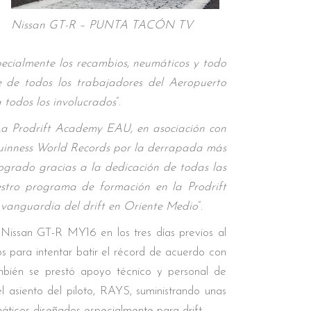
Nissan GT-R – PUNTA TACÓN TV
ecialmente los recambios, neumáticos y todo
e de todos los trabajadores del Aeropuerto
 todos los involucrados
”.
a Prodrift Academy EAU, en asociación con
 Guinness World Records por la derrapada más
ogrado gracias a la dedicación de todas las
estro programa de formación en la Prodrift
 vanguardia del drift en Oriente Medio
”.
Nissan GT-R MY16 en los tres días previos al
os para intentar batir el récord de acuerdo con
ambién se prestó apoyo técnico y personal de
 asiento del piloto, RAYS, suministrando unas
máticos diseñados especialmente para drift.