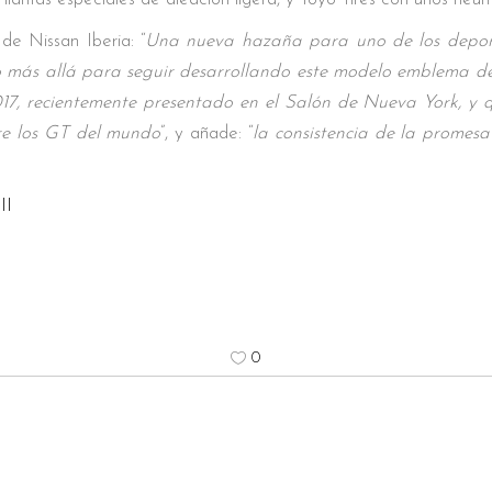
e Nissan Iberia: “
Una nueva hazaña para uno de los deport
más allá para seguir desarrollando este modelo emblema de
17, recientemente presentado en el Salón de Nueva York, y 
re los GT del mundo
”, y añade: “
la consistencia de la promes
II
0