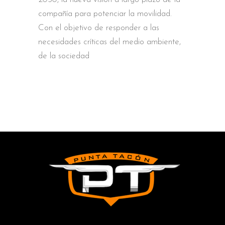
compañía para potenciar la movilidad.
Con el objetivo de responder a las
necesidades críticas del medio ambiente,
de la sociedad