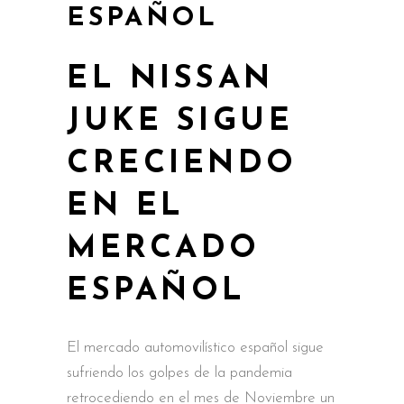
ESPAÑOL
EL NISSAN
JUKE SIGUE
CRECIENDO
EN EL
MERCADO
ESPAÑOL
El mercado automovilístico español sigue
sufriendo los golpes de la pandemia
retrocediendo en el mes de Noviembre un