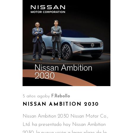
5 años ago
by
F.Rebollo
NISSAN AMBITION 2030
Nissan Ambition 2030 Nissan Motor Co.,
Ltd. ha presentado hoy Nissan Ambition
2030, la nueva visión a largo plazo de la