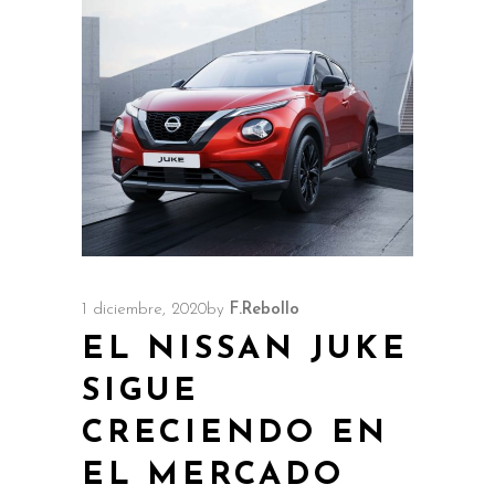
1 diciembre, 2020
by
F.Rebollo
EL NISSAN JUKE
SIGUE
CRECIENDO EN
EL MERCADO