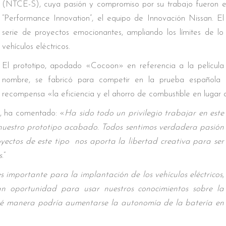
(NTCE-S), cuya pasión y compromiso por su trabajo fueron e
“Performance Innovation”, el equipo de Innovación Nissan. E
serie de proyectos emocionantes, ampliando los límites de lo
vehículos eléctricos.
El prototipo, apodado «Cocoon» en referencia a la película
nombre, se fabricó para competir en la prueba española 
recompensa «la eficiencia y el ahorro de combustible en lugar 
S, ha comentado: «
Ha sido todo un privilegio trabajar en este
 nuestro prototipo acabado. Todos sentimos verdadera pasión
ectos de este tipo nos aporta la libertad creativa para ser
s
.”
 importante para la implantación de los vehículos eléctricos,
n oportunidad para usar nuestros conocimientos sobre la
qué manera podría aumentarse la autonomía de la batería en