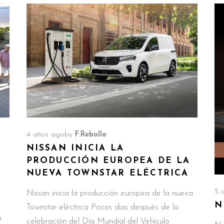
4 años ago
by
F.Rebollo
NISSAN INICIA LA
PRODUCCIÓN EUROPEA DE LA
NUEVA TOWNSTAR ELÉCTRICA
5 
Nissan inicia la producción europea de la nueva
N
Townstar eléctrica Pocos días después de la
n
celebración del Día Mundial del Vehículo