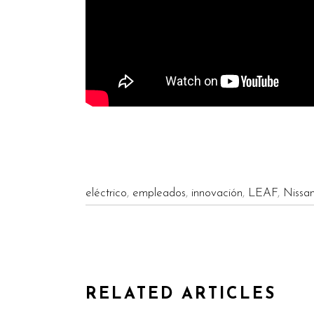
eléctrico
,
empleados
,
innovación
,
LEAF
,
Nissa
RELATED ARTICLES