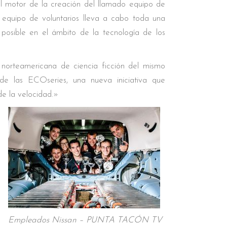
l motor de la creación del llamado equipo de
l equipo de voluntarios lleva a cabo toda una
 posible en el ámbito de la tecnología de los
 norteamericana de ciencia ficción del mismo
de las ECOseries, una nueva iniciativa que
de la velocidad.»
Empleados Nissan – PUNTA TACÓN TV