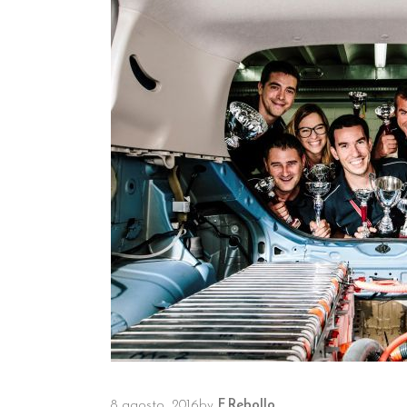
8 agosto, 2016
by
F.Rebollo