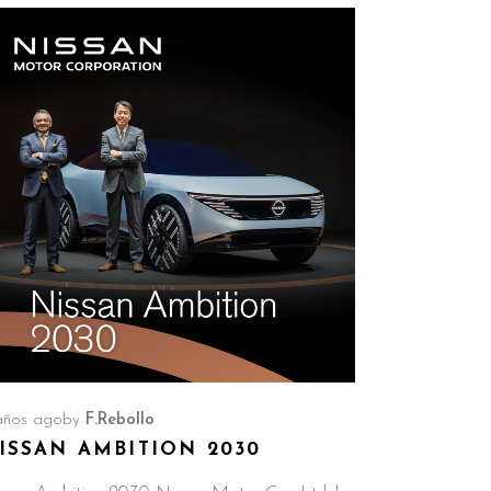
años ago
by
F.Rebollo
ISSAN AMBITION 2030