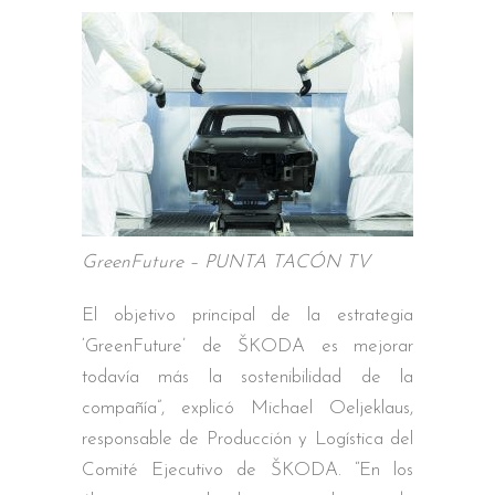
GreenFuture – PUNTA TACÓN TV
El objetivo principal de la estrategia
‘GreenFuture’ de ŠKODA es mejorar
todavía más la sostenibilidad de la
compañía”, explicó Michael Oeljeklaus,
responsable de Producción y Logística del
Comité Ejecutivo de ŠKODA. “En los