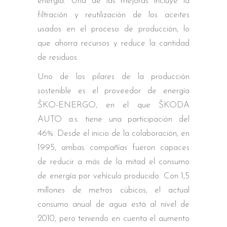
energía. Una de las mejoras incluye la
filtración y reutilización de los aceites
usados en el proceso de producción, lo
que ahorra recursos y reduce la cantidad
de residuos.
Uno de los pilares de la producción
sostenible es el proveedor de energía
ŠKO-ENERGO, en el que ŠKODA
AUTO a.s. tiene una participación del
46%. Desde el inicio de la colaboración, en
1995, ambas compañías fueron capaces
de reducir a más de la mitad el consumo
de energía por vehículo producido. Con 1,5
millones de metros cúbicos, el actual
consumo anual de agua está al nivel de
2010, pero teniendo en cuenta el aumento