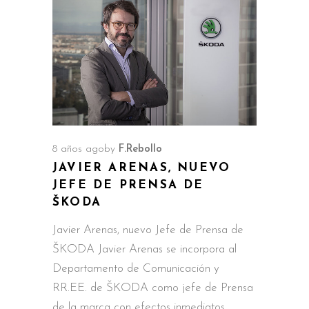
8 años ago
by
F.Rebollo
JAVIER ARENAS, NUEVO
JEFE DE PRENSA DE
ŠKODA
Javier Arenas, nuevo Jefe de Prensa de
ŠKODA Javier Arenas se incorpora al
Departamento de Comunicación y
RR.EE. de ŠKODA como jefe de Prensa
de la marca con efectos inmediatos.