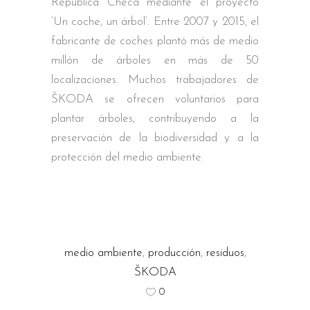
República Checa mediante el proyecto
‘Un coche, un árbol’. Entre 2007 y 2015, el
fabricante de coches plantó más de medio
millón de árboles en más de 50
localizaciones. Muchos trabajadores de
ŠKODA se ofrecen voluntarios para
plantar árboles, contribuyendo a la
preservación de la biodiversidad y a la
protección del medio ambiente.
medio ambiente
,
producción
,
residuos
,
ŠKODA
0