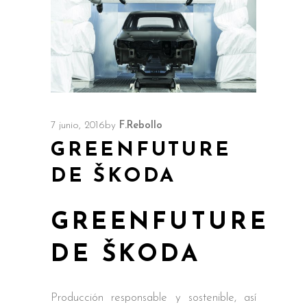
7 junio, 2016
by
F.Rebollo
GREENFUTURE
DE ŠKODA
GREENFUTURE
DE ŠKODA
Producción responsable y sostenible, así