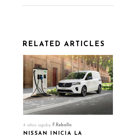
RELATED ARTICLES
4 años ago
by
F.Rebollo
NISSAN INICIA LA