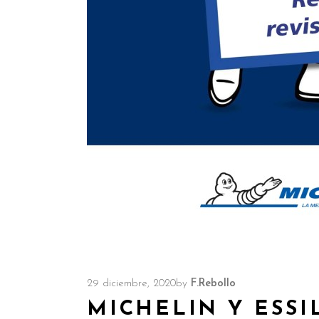
29 diciembre, 2020
by
F.Rebollo
MICHELIN Y ESSI