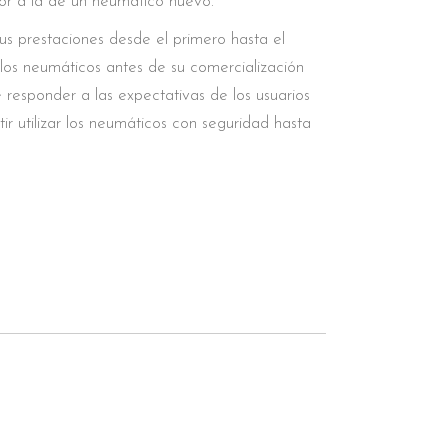
or a la de un neumático nuevo.
us prestaciones desde el primero hasta el
 los neumáticos antes de su comercialización
responder a las expectativas de los usuarios
ir utilizar los neumáticos con seguridad hasta