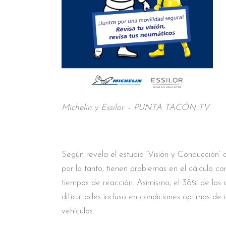
Michelin y Essilor – PUNTA TACÓN TV
Según revela el estudio ‘Visión y Conducción’ d
por lo tanto, tienen problemas en el cálculo co
tiempos de reacción. Asimismo, el 38% de los c
dificultades incluso en condiciones óptimas de i
vehículos.