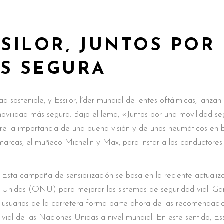
SSILOR, JUNTOS POR
S SEGURA
d sostenible, y Essilor, líder mundial de lentes oftálmicas, lanza
ovilidad más segura. Bajo el lema, «Juntos por una movilidad segu
sobre la importancia de una buena visión y de unos neumáticos en
rcas, el muñeco Michelin y Max, para instar a los conductores
Esta campaña de sensibilización se basa en la reciente actuali
Unidas (ONU) para mejorar los sistemas de seguridad vial. Gara
usuarios de la carretera forma parte ahora de las recomendacio
vial de las Naciones Unidas a nivel mundial. En este sentido, Es