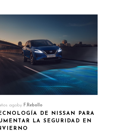
años ago
by
F.Rebollo
ECNOLOGÍA DE NISSAN PARA
UMENTAR LA SEGURIDAD EN
NVIERNO