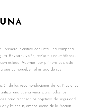
 UNA
n su primera iniciativa conjunta: una campaña
ra: Revisa tu visión, revisa tus neumáticos»,
 buen estado. Además, por primera vez, esta
 a que comprueben el estado de sus
zación de las recomendaciones de las Naciones
ntizar una buena visión para todos los
nes para alcanzar los objetivos de seguridad
silor y Michelin, ambos socios de la Acción