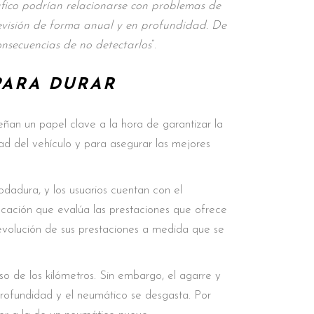
áfico podrían relacionarse con problemas de
 revisión de forma anual y en profundidad. De
onsecuencias de no detectarlos
”.
PARA DURAR
eñan un papel clave a la hora de garantizar la
dad del vehículo y para asegurar las mejores
odadura, y los usuarios cuentan con el
icación que evalúa las prestaciones que ofrece
evolución de sus prestaciones a medida que se
o de los kilómetros. Sin embargo, el agarre y
rofundidad y el neumático se desgasta. Por