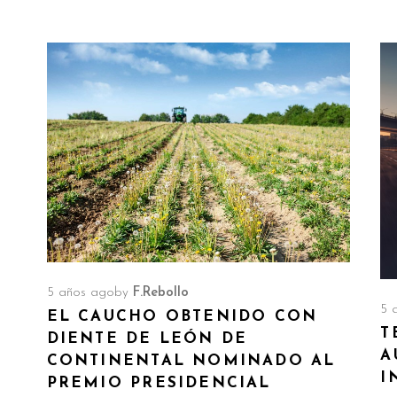
5 años ago
by
F.Rebollo
5 
EL CAUCHO OBTENIDO CON
T
DIENTE DE LEÓN DE
A
CONTINENTAL NOMINADO AL
I
PREMIO PRESIDENCIAL