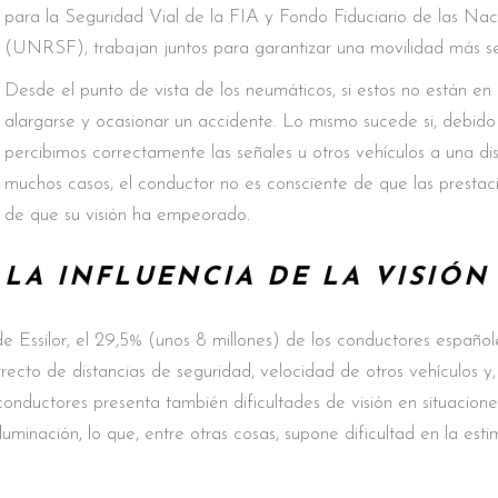
para la Seguridad Vial de la FIA y Fondo Fiduciario de las Nac
(UNRSF), trabajan juntos para garantizar una movilidad más s
Desde el punto de vista de los neumáticos, si estos no están en
alargarse y ocasionar un accidente. Lo mismo sucede si, debido
percibimos correctamente las señales u otros vehículos a una d
muchos casos, el conductor no es consciente de que las presta
de que su visión ha empeorado.
LA INFLUENCIA DE LA VISIÓ
e Essilor, el 29,5% (unos 8 millones) de los conductores español
rrecto de distancias de seguridad, velocidad de otros vehículos y
onductores presenta también dificultades de visión en situacione
luminación, lo que, entre otras cosas, supone dificultad en la est