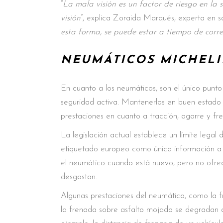
“
La mala visión es un factor de riesgo en la
visión
”, explica Zoraida Marqués, experta en sal
esta forma, se puede estar a tiempo de corre
NEUMÁTICOS MICHELI
En cuanto a los neumáticos, son el único punto
seguridad activa. Mantenerlos en buen estado y 
prestaciones en cuanto a tracción, agarre y fr
La legislación actual establece un límite legal
etiquetado europeo como única información a la
el neumático cuando está nuevo, pero no ofre
desgastan.
Algunas prestaciones del neumático, como la fr
la frenada sobre asfalto mojado se degradan 