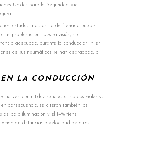
iones Unidas para la Seguridad Vial
egura.
 buen estado, la distancia de frenada puede
 a un problema en nuestra visión, no
istancia adecuada, durante la conducción. Y en
ciones de sus neumáticos se han degradado, o
N EN LA CONDUCCIÓN
es no ven con nitidez señales o marcas viales y,
, en consecuencia, se alteran también los
s de baja iluminación y el 14% tiene
imación de distancias o velocidad de otros