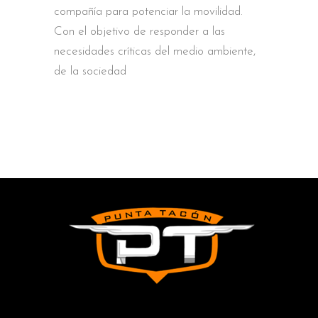
compañía para potenciar la movilidad.
Con el objetivo de responder a las
necesidades críticas del medio ambiente,
de la sociedad