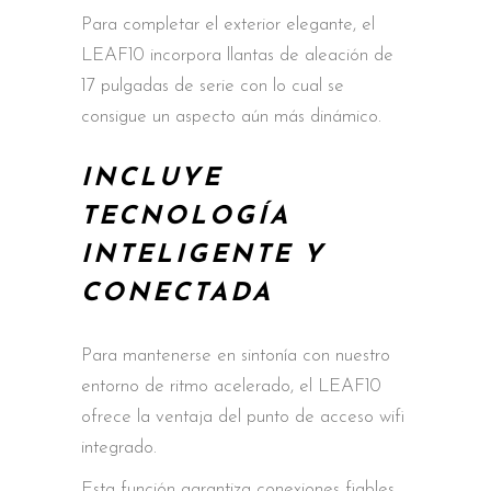
Para completar el exterior elegante, el
LEAF10 incorpora llantas de aleación de
17 pulgadas de serie con lo cual se
consigue un aspecto aún más dinámico.
INCLUYE
TECNOLOGÍA
INTELIGENTE Y
CONECTADA
Para mantenerse en sintonía con nuestro
entorno de ritmo acelerado, el LEAF10
ofrece la ventaja del punto de acceso wifi
integrado.
Esta función garantiza conexiones fiables