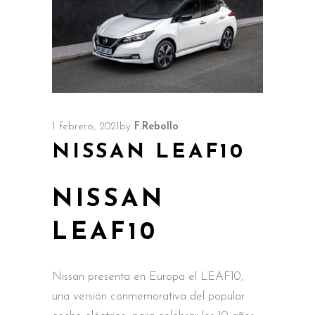
1 febrero, 2021
by
F.Rebollo
NISSAN LEAF10
NISSAN
LEAF10
Nissan presenta en Europa el LEAF10,
una versión conmemorativa del popular