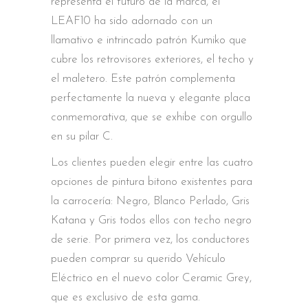
representa el futuro de la marca, el
LEAF10 ha sido adornado con un
llamativo e intrincado patrón Kumiko que
cubre los retrovisores exteriores, el techo y
el maletero. Este patrón complementa
perfectamente la nueva y elegante placa
conmemorativa, que se exhibe con orgullo
en su pilar C.
Los clientes pueden elegir entre las cuatro
opciones de pintura bitono existentes para
la carrocería: Negro, Blanco Perlado, Gris
Katana y Gris todos ellos con techo negro
de serie. Por primera vez, los conductores
pueden comprar su querido Vehículo
Eléctrico en el nuevo color Ceramic Grey,
que es exclusivo de esta gama.