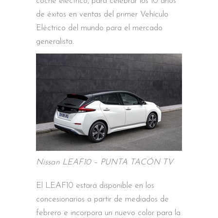
coche eléctrico, para celebrar los 10 años
de éxitos en ventas del primer Vehículo
Eléctrico del mundo para el mercado
generalista.
Nissan LEAF10 – PUNTA TACÓN TV
El LEAF10 estará disponible en los
concesionarios a partir de mediados de
febrero e incorpora un nuevo color para la