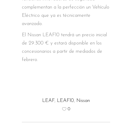
complementan a la perfección un Vehículo
Eléctrico que ya es técnicamente
avanzado.
El Nissan LEAF10 tendrá un precio inicial
de 29.300 € y estará disponible en los
concesionarios a partir de mediados de
febrero.
LEAF
,
LEAF10
,
Nissan
0