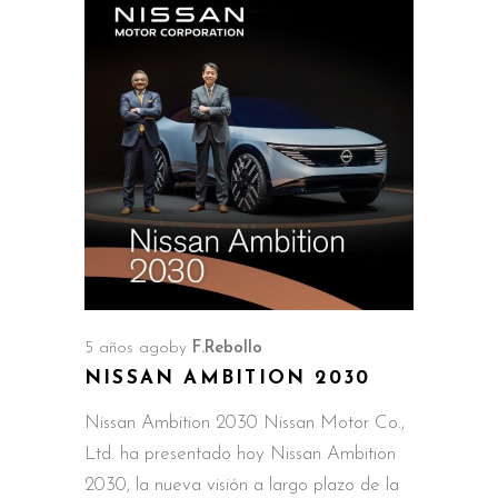
5 años ago
by
F.Rebollo
NISSAN AMBITION 2030
Nissan Ambition 2030 Nissan Motor Co.,
Ltd. ha presentado hoy Nissan Ambition
2030, la nueva visión a largo plazo de la