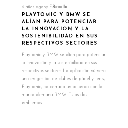
4 años ago
by
F.Rebollo
PLAYTOMIC Y BMW SE
ALÍAN PARA POTENCIAR
LA INNOVACIÓN Y LA
SOSTENIBILIDAD EN SUS
RESPECTIVOS SECTORES
Playtomic y BMW se alían para potenciar
la innovación y la sostenibilidad en sus
respectivos sectores La aplicación número
uno en gestión de clubes de pádel y tenis,
Playtomic, ha cerrado un acuerdo con la
marca alemana BMW. Estos dos
emblemas