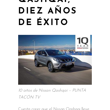
DIEZ AÑOS
DE ÉXITO
10 años de Nissan Qashqai – PUNTA
TACÓN TV
Cuesta creer que el Nissan Qashqai lleve