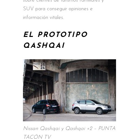
sobre clientes de turismos familiares y
SUV para conseguir opiniones e
información vitales.
EL PROTOTIPO
QASHQAI
Nissan Qashqai y Qashqai +2 – PUNTA
TACÓN TV