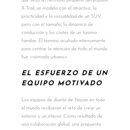
que sería un hermano pequeño del popular
X-Trail; un modelo con el atractivo, la
practicidad y la versatilidad de un SUV,
pero con el tamaño, la dinámica de
conducción y los costes de un turismo
familiar. El término acuñado internamente
para centrar la atención de todo el mundo
fue «nómada urbano».
EL ESFUERZO DE UN
EQUIPO MOTIVADO
Los equipos de diseño de Nissan en todo
el mundo recibieron el reto de crear un
exterior y un interior. Como resultado de
una colaboración global, una propuesta