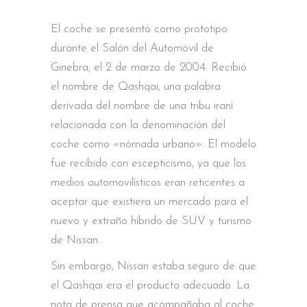
El coche se presentó como prototipo
durante el Salón del Automóvil de
Ginebra, el 2 de marzo de 2004. Recibió
el nombre de Qashqai, una palabra
derivada del nombre de una tribu iraní
relacionada con la denominación del
coche como «nómada urbano». El modelo
fue recibido con escepticismo, ya que los
medios automovilísticos eran reticentes a
aceptar que existiera un mercado para el
nuevo y extraño híbrido de SUV y turismo
de Nissan.
Sin embargo, Nissan estaba seguro de que
el Qashqai era el producto adecuado. La
nota de prensa que acompañaba al coche