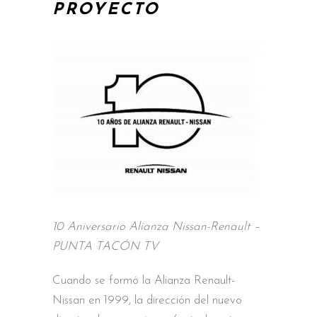
PROYECTO
10 Aniversario Alianza Nissan-Renault –
PUNTA TACÓN TV
Cuando se formó la Alianza Renault-
Nissan en 1999, la dirección del nuevo