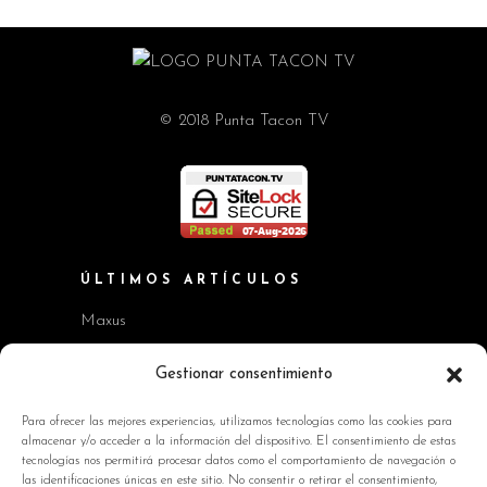
© 2018 Punta Tacon TV
ÚLTIMOS ARTÍCULOS
Maxus
Workshop BMW Neue Klasse
Gestionar consentimiento
GAC AION V
Para ofrecer las mejores experiencias, utilizamos tecnologías como las cookies para
almacenar y/o acceder a la información del dispositivo. El consentimiento de estas
Kia EV2 y Kia Seltos
tecnologías nos permitirá procesar datos como el comportamiento de navegación o
las identificaciones únicas en este sitio. No consentir o retirar el consentimiento,