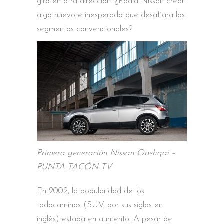
giró en otra dirección. ¿Podía Nissan crear
algo nuevo e inesperado que desafiara los
segmentos convencionales?
Primera generación Nissan Qashqai –
PUNTA TACÓN TV
En 2002, la popularidad de los
todocaminos (SUV, por sus siglas en
inglés) estaba en aumento. A pesar de