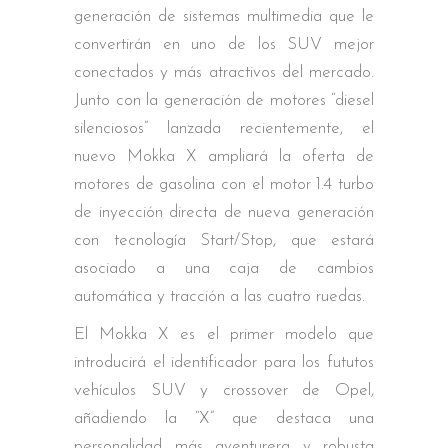
generación de sistemas multimedia que le
convertirán en uno de los SUV mejor
conectados y más atractivos del mercado.
Junto con la generación de motores “diesel
silenciosos” lanzada recientemente, el
nuevo Mokka X ampliará la oferta de
motores de gasolina con el motor 1.4 turbo
de inyección directa de nueva generación
con tecnología Start/Stop, que estará
asociado a una caja de cambios
automática y tracción a las cuatro ruedas.
El Mokka X es el primer modelo que
introducirá el identificador para los fututos
vehículos SUV y crossover de Opel,
añadiendo la “X” que destaca una
personalidad más aventurera y robusta