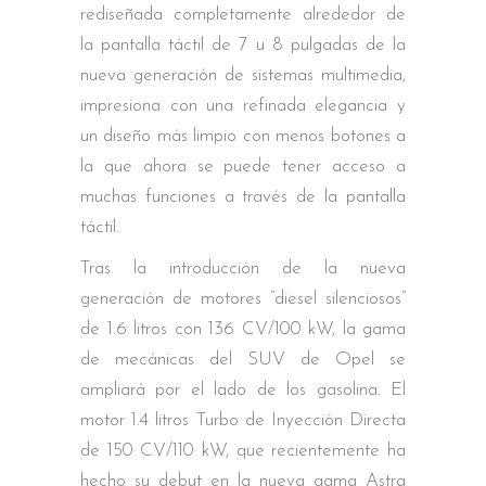
rediseñada completamente alrededor de
la pantalla táctil de 7 u 8 pulgadas de la
nueva generación de sistemas multimedia,
impresiona con una refinada elegancia y
un diseño más limpio con menos botones a
la que ahora se puede tener acceso a
muchas funciones a través de la pantalla
táctil.
Tras la introducción de la nueva
generación de motores “diesel silenciosos”
de 1.6 litros con 136 CV/100 kW, la gama
de mecánicas del SUV de Opel se
ampliará por el lado de los gasolina. El
motor 1.4 litros Turbo de Inyección Directa
de 150 CV/110 kW, que recientemente ha
hecho su debut en la nueva gama Astra