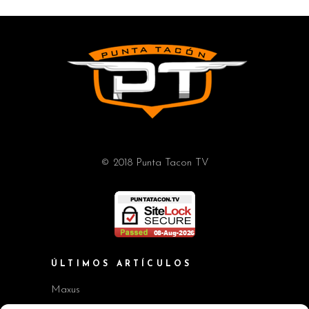
© 2018 Punta Tacon TV
ÚLTIMOS ARTÍCULOS
Maxus