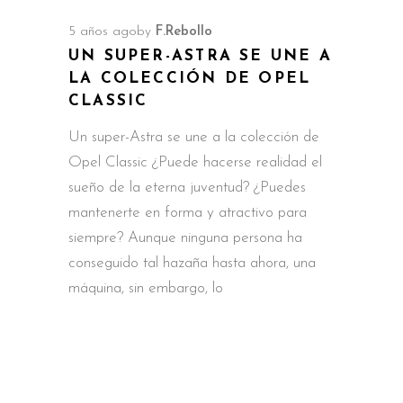
5 años ago
by
F.Rebollo
UN SUPER-ASTRA SE UNE A
LA COLECCIÓN DE OPEL
CLASSIC
Un super-Astra se une a la colección de
Opel Classic ¿Puede hacerse realidad el
sueño de la eterna juventud? ¿Puedes
mantenerte en forma y atractivo para
siempre? Aunque ninguna persona ha
conseguido tal hazaña hasta ahora, una
máquina, sin embargo, lo