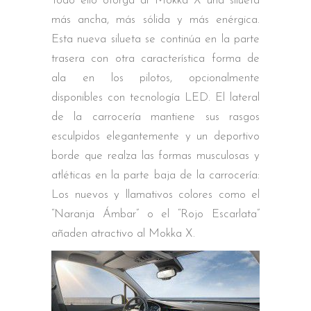
Todo ello otorga al Mokka X una silueta
más ancha, más sólida y más enérgica.
Esta nueva silueta se continúa en la parte
trasera con otra característica forma de
ala en los pilotos, opcionalmente
disponibles con tecnología LED. El lateral
de la carrocería mantiene sus rasgos
esculpidos elegantemente y un deportivo
borde que realza las formas musculosas y
atléticas en la parte baja de la carrocería:
Los nuevos y llamativos colores como el
“Naranja Ámbar” o el “Rojo Escarlata”
añaden atractivo al Mokka X.