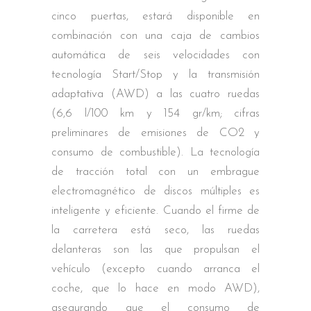
cinco puertas, estará disponible en
combinación con una caja de cambios
automática de seis velocidades con
tecnología Start/Stop y la transmisión
adaptativa (AWD) a las cuatro ruedas
(6,6 l/100 km y 154 gr/km; cifras
preliminares de emisiones de CO2 y
consumo de combustible). La tecnología
de tracción total con un embrague
electromagnético de discos múltiples es
inteligente y eficiente. Cuando el firme de
la carretera está seco, las ruedas
delanteras son las que propulsan el
vehículo (excepto cuando arranca el
coche, que lo hace en modo AWD),
asegurando que el consumo de