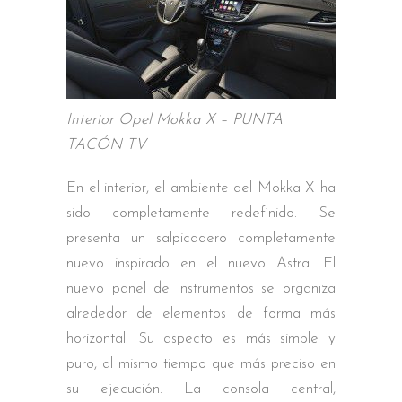
Interior Opel Mokka X – PUNTA
TACÓN TV
En el interior, el ambiente del Mokka X ha
sido completamente redefinido. Se
presenta un salpicadero completamente
nuevo inspirado en el nuevo Astra. El
nuevo panel de instrumentos se organiza
alrededor de elementos de forma más
horizontal. Su aspecto es más simple y
puro, al mismo tiempo que más preciso en
su ejecución. La consola central,