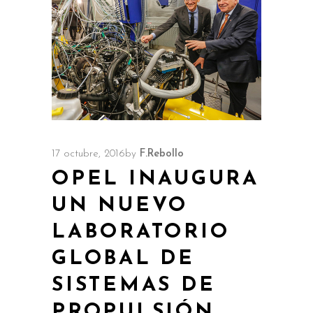
17 octubre, 2016
by
F.Rebollo
OPEL INAUGURA
UN NUEVO
LABORATORIO
GLOBAL DE
SISTEMAS DE
PROPULSIÓN