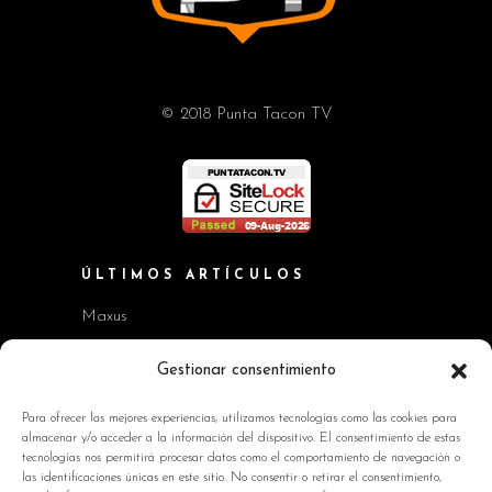
© 2018 Punta Tacon TV
ÚLTIMOS ARTÍCULOS
Maxus
Workshop BMW Neue Klasse
Gestionar consentimiento
GAC AION V
Para ofrecer las mejores experiencias, utilizamos tecnologías como las cookies para
almacenar y/o acceder a la información del dispositivo. El consentimiento de estas
Kia EV2 y Kia Seltos
tecnologías nos permitirá procesar datos como el comportamiento de navegación o
las identificaciones únicas en este sitio. No consentir o retirar el consentimiento,