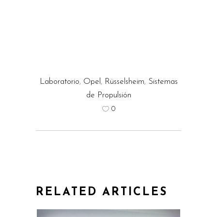
Laboratorio
,
Opel
,
Rüsselsheim
,
Sistemas
de Propulsión
0
RELATED ARTICLES