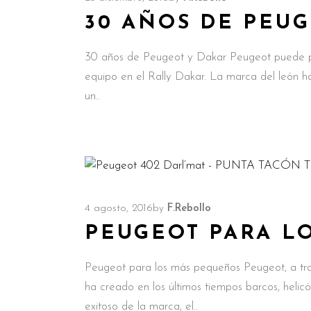
30 AÑOS DE PEU
30 años de Peugeot y Dakar Peugeot puede pres
equipo en el Rally Dakar. La marca del león ha
un
4 agosto, 2016
by
F.Rebollo
PEUGEOT PARA L
Peugeot para los más pequeños Peugeot, a trav
ha creado en los últimos tiempos barcos, helicó
exitoso de la marca, el