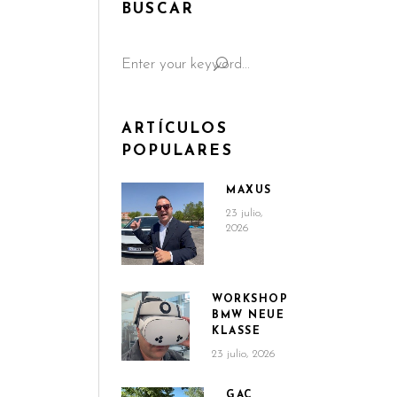
BUSCAR
Search
for:
ARTÍCULOS
POPULARES
MAXUS
23 julio,
2026
WORKSHOP
BMW NEUE
KLASSE
23 julio, 2026
GAC