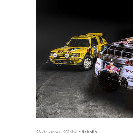
28 diciembre, 2016
by
F.Rebollo