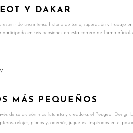
GEOT Y DAKAR
umir de una intensa historia de éxito, superación y trabajo en
 participado en seis ocasiones en esta carrera de forma oficial,
OS MÁS PEQUEÑOS
és de su división más futurista y creadora, el Peugeot Design L
pteros, relojes, pianos y, además, juguetes. Inspirados en el pas