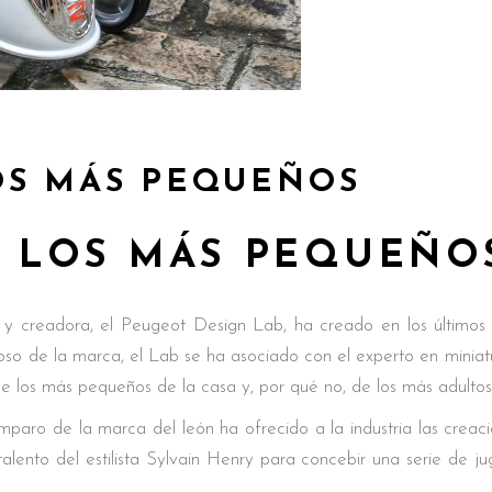
OS MÁS PEQUEÑOS
A LOS MÁS PEQUEÑO
a y creadora, el Peugeot Design Lab, ha creado en los últimos ti
toso de la marca, el Lab se ha asociado con el experto en miniat
de los más pequeños de la casa y, por qué no, de los más adultos
paro de la marca del león ha ofrecido a la industria las creac
 talento del estilista Sylvain Henry para concebir una serie de 