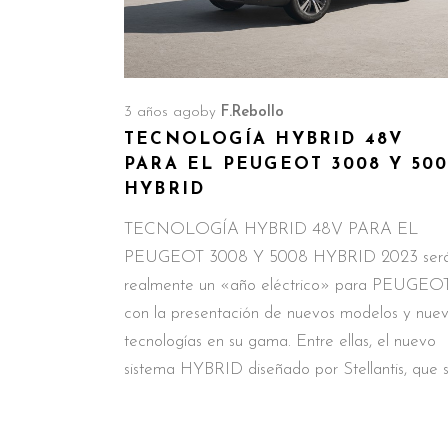
3 años ago
by
F.Rebollo
TECNOLOGÍA HYBRID 48V
PARA EL PEUGEOT 3008 Y 50
HYBRID
TECNOLOGÍA HYBRID 48V PARA EL
PEUGEOT 3008 Y 5008 HYBRID 2023 ser
realmente un «año eléctrico» para PEUGEOT
con la presentación de nuevos modelos y nue
tecnologías en su gama. Entre ellas, el nuevo
sistema HYBRID diseñado por Stellantis, que 