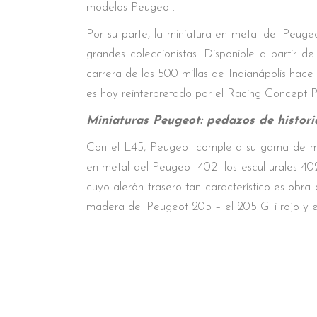
modelos Peugeot.
Por su parte, la miniatura en metal del Peuge
grandes coleccionistas. Disponible a partir d
carrera de las 500 millas de Indianápolis hace
es hoy reinterpretado por el Racing Concept
Miniaturas Peugeot: pedazos de historia
Con el L45, Peugeot completa su gama de mini
en metal del Peugeot 402 -los esculturales 40
cuyo alerón trasero tan característico es obr
madera del Peugeot 205 – el 205 GTi rojo y el