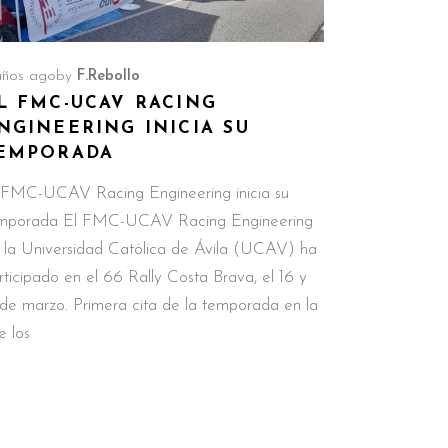
años ago
by
F.Rebollo
L FMC-UCAV RACING
NGINEERING INICIA SU
EMPORADA
 FMC-UCAV Racing Engineering inicia su
mporada El FMC-UCAV Racing Engineering
 la Universidad Católica de Ávila (UCAV) ha
rticipado en el 66 Rally Costa Brava, el 16 y
 de marzo. Primera cita de la temporada en la
e los