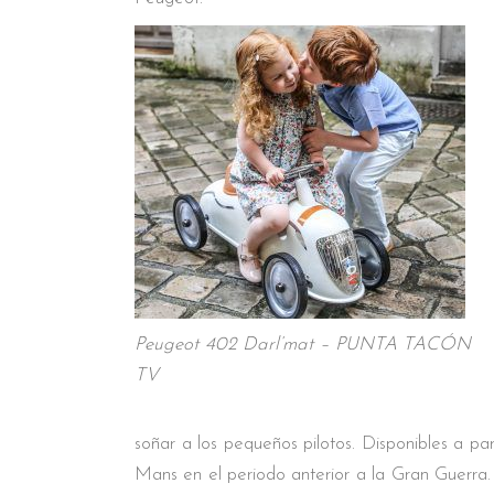
Peugeot 402 Darl’mat – PUNTA TACÓN
TV
soñar a los pequeños pilotos. Disponibles a pa
Mans en el periodo anterior a la Gran Guerra.