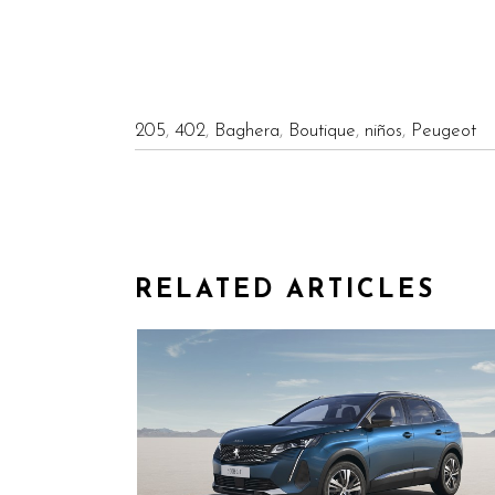
205
,
402
,
Baghera
,
Boutique
,
niños
,
Peugeot
RELATED ARTICLES