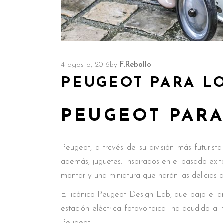
4 agosto, 2016
by
F.Rebollo
PEUGEOT PARA L
PEUGEOT PAR
Peugeot, a través de su división más futurist
además, juguetes. Inspirados en el pasado exi
montar y una miniatura que harán las delicias 
El icónico Peugeot Design Lab, que bajo el am
estación eléctrica fotovoltaica- ha acudido al
Peugeot.