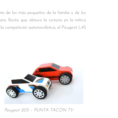
ría de los más pequeños de la familia y de los
ario Resta que obtuvo la victoria en la mítica
 la competición automovilística, el Peugeot L45
Peugeot 205 – PUNTA TACÓN TV