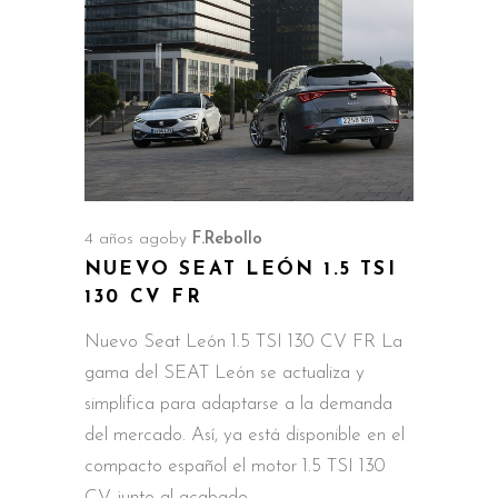
4 años ago
by
F.Rebollo
NUEVO SEAT LEÓN 1.5 TSI
130 CV FR
Nuevo Seat León 1.5 TSI 130 CV FR La
gama del SEAT León se actualiza y
simplifica para adaptarse a la demanda
del mercado. Así, ya está disponible en el
compacto español el motor 1.5 TSI 130
CV junto al acabado