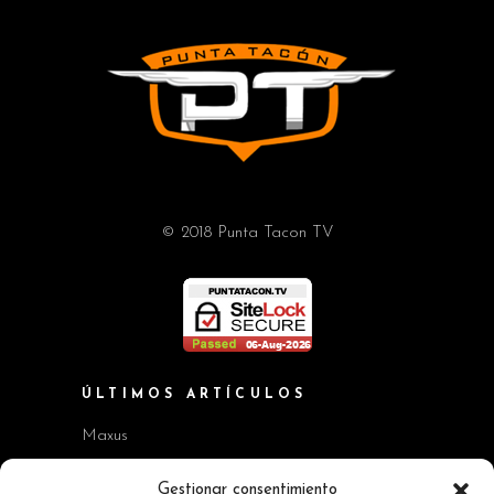
© 2018 Punta Tacon TV
ÚLTIMOS ARTÍCULOS
Maxus
Workshop BMW Neue Klasse
Gestionar consentimiento