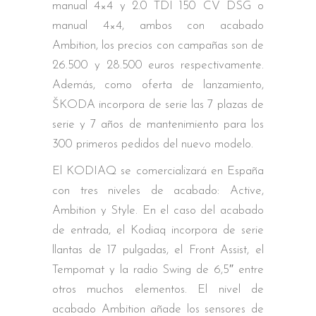
manual 4×4 y 2.0 TDI 150 CV DSG o
manual 4×4, ambos con acabado
Ambition, los precios con campañas son de
26.500 y 28.500 euros respectivamente.
Además, como oferta de lanzamiento,
ŠKODA incorpora de serie las 7 plazas de
serie y 7 años de mantenimiento para los
300 primeros pedidos del nuevo modelo.
El KODIAQ se comercializará en España
con tres niveles de acabado: Active,
Ambition y Style. En el caso del acabado
de entrada, el Kodiaq incorpora de serie
llantas de 17 pulgadas, el Front Assist, el
Tempomat y la radio Swing de 6,5″ entre
otros muchos elementos. El nivel de
acabado Ambition añade los sensores de