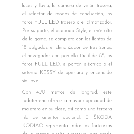
luces y lluvia, la cámara de visión trasera,
el selector de modos de conducción, los
faros FULL LED trasero o el climatizador.
Por su parte, el acabado Style, el más alto
de la gama, se completa con las llantas de
18 pulgadas, el climatizador de tres zonas,
el navegador con pantalla táctil de 8″, los
faros FULL LED, el portón eléctrico o el
sistema KESSY de apertura y encendido
sin llave.
Con 4,70 metros de longitud, este
todoterreno ofrece la mayor capacidad de
maletero en su clase, así como una tercera
fila de asientos opcional. El ŠKODA
KODIAQ representa todas las fortalezas