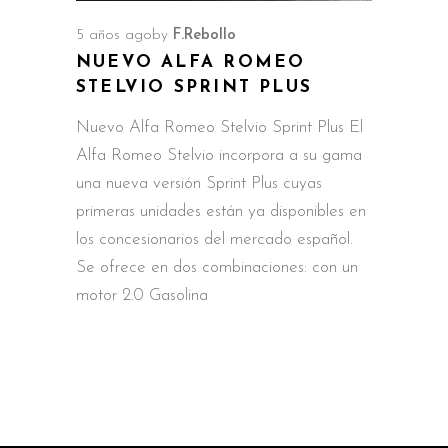
5 años ago
by
F.Rebollo
NUEVO ALFA ROMEO
STELVIO SPRINT PLUS
Nuevo Alfa Romeo Stelvio Sprint Plus El
Alfa Romeo Stelvio incorpora a su gama
una nueva versión Sprint Plus cuyas
primeras unidades están ya disponibles en
los concesionarios del mercado español.
Se ofrece en dos combinaciones: con un
motor 2.0 Gasolina