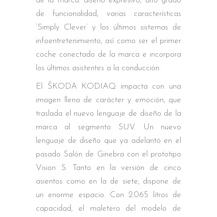
de la marca: diseño expresivo, alto grado
de funcionalidad, varias características
‘Simply Clever’ y los últimos sistemas de
infoentretenimiento, así como ser el primer
coche conectado de la marca e incorpora
los últimos asistentes a la conducción.
El ŠKODA KODIAQ impacta con una
imagen llena de carácter y emoción, que
traslada el nuevo lenguaje de diseño de la
marca al segmento SUV. Un nuevo
lenguaje de diseño que ya adelantó en el
pasado Salón de Ginebra con el prototipo
Vision S. Tanto en la versión de cinco
asientos como en la de siete, dispone de
un enorme espacio. Con 2.065 litros de
capacidad, el maletero del modelo de