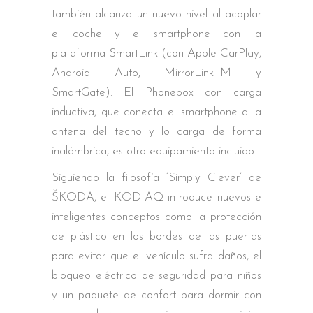
también alcanza un nuevo nivel al acoplar
el coche y el smartphone con la
plataforma SmartLink (con Apple CarPlay,
Android Auto, MirrorLinkTM y
SmartGate). El Phonebox con carga
inductiva, que conecta el smartphone a la
antena del techo y lo carga de forma
inalámbrica, es otro equipamiento incluido.
Siguiendo la filosofía ‘Simply Clever’ de
ŠKODA, el KODIAQ introduce nuevos e
inteligentes conceptos como la protección
de plástico en los bordes de las puertas
para evitar que el vehículo sufra daños, el
bloqueo eléctrico de seguridad para niños
y un paquete de confort para dormir con