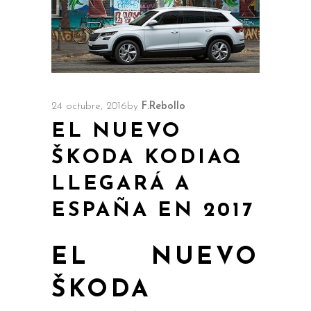
24 octubre, 2016
by
F.Rebollo
EL NUEVO
ŠKODA KODIAQ
LLEGARÁ A
ESPAÑA EN 2017
EL NUEVO
ŠKODA