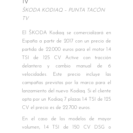
ŠKODA KODIAQ – PUNTA TACÓN
TV
El ŠKODA Kodiaq se comercializará en
España a partir de 2017 con un precio de
partida de 22.000 euros para el motor 1.4
TSI de 125 CV Active con tracción
delantera y cambio manual de 6
velocidades. Este precio incluye las
campañas previstas por la marca para el
lanzamiento del nuevo Kodiaq. Si el cliente
opta por un Kodiaq 7 plazas 1.4 TSI de 125
CV el precio es de 22.700 euros.
En el caso de los modelos de mayor
volumen, 1.4 TSI de 150 CV DSG o