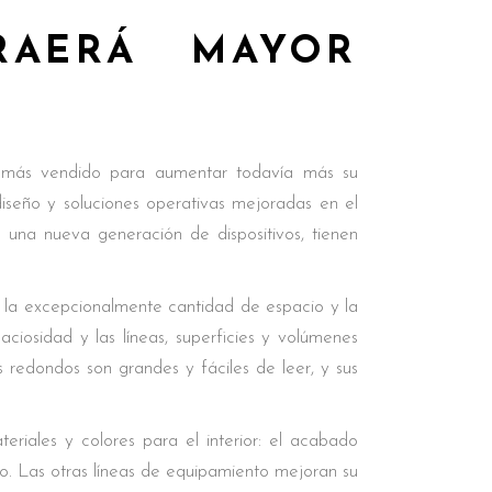
RAERÁ MAYOR
ás vendido para aumentar todavía más su
iseño y soluciones operativas mejoradas en el
e una nueva generación de dispositivos, tienen
la excepcionalmente cantidad de espacio y la
ciosidad y las líneas, superficies y volúmenes
s redondos son grandes y fáciles de leer, y sus
iales y colores para el interior: el acabado
. Las otras líneas de equipamiento mejoran su