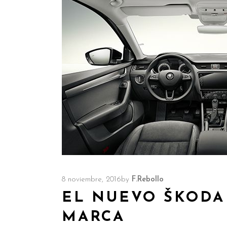
8 noviembre, 2016
by
F.Rebollo
EL NUEVO ŠKODA
MARCA