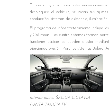
También hay dos importantes innovaciones en 
desbloquea el vehículo, se inician sus ajuste
conducción, sistemas de asistencia, iluminación 
El programa de infoentretenimiento incluye l
y Columbus. Los cuatro sistemas forman parte 
funciones básicas se pueden ajustar mediant
ejerciendo presión. Para los sistemas Bolero, 
Interior nuevo ŠKODA OCTAVIA –
PUNTA TACÓN TV