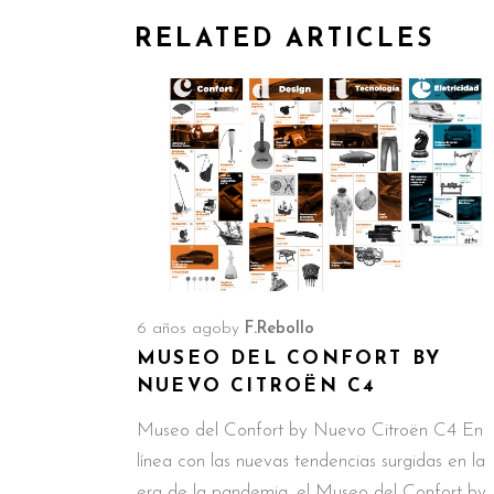
RELATED ARTICLES
6 años ago
by
F.Rebollo
MUSEO DEL CONFORT BY
NUEVO CITROËN C4
Museo del Confort by Nuevo Citroën C4 En
línea con las nuevas tendencias surgidas en la
era de la pandemia, el Museo del Confort by