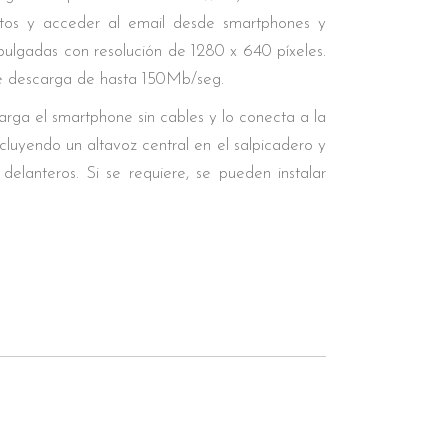
datos y acceder al email desde smartphones y
pulgadas con resolución de 1280 x 640 píxeles.
 descarga de hasta 150Mb/seg.
ga el smartphone sin cables y lo conecta a la
luyendo un altavoz central en el salpicadero y
delanteros. Si se requiere, se pueden instalar