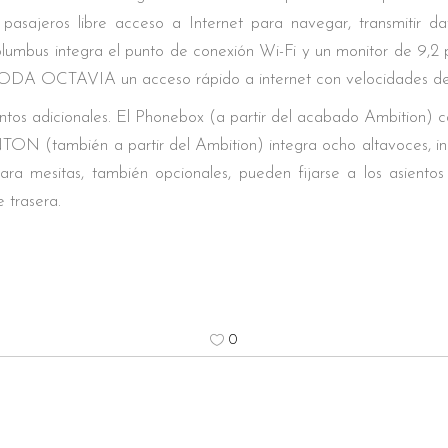
pasajeros libre acceso a Internet para navegar, transmitir 
olumbus integra el punto de conexión Wi-Fi y un monitor de 9,2 
ODA OCTAVIA un acceso rápido a internet con velocidades de
s adicionales. El Phonebox (a partir del acabado Ambition) car
TON (también a partir del Ambition) integra ocho altavoces, inc
a mesitas, también opcionales, pueden fijarse a los asientos 
 trasera.
0