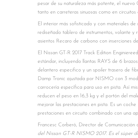
pesar de su naturaleza más potente, el nuevo
tanto en carreteras sinuosas como en circuitos 
El interior más sofisticado y con materiales 
rediseñado tablero de instrumentos, volante y 
asientos Recaro de carbono con inserciones de
El Nissan GT-R 2017 Track Edition Enginieree
estándar, incluyendo llantas RAYS de 6 brazos 
delantero especifico y un spoiler trasero de f
Damp Tronic ajustada por NISMO con 3 modos 
carrocería específica para uso en pista. Así 
reducen el peso en 16,3 kg y el portón del mal
mejorar las prestaciones en pista. Es un coche
prestaciones en circuito combinado con una ap
Francesc Corberó, Director de Comunicación de
del Nissan GT-R NISMO 2017. Es el súper dep