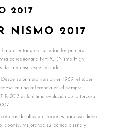
O 2017
R NISMO 2017
ha presentado en sociedad las primeras
eicomsa concesionario NHPC (Nismo High
 de la prensa especializada.
Desde su primera versión en 1969, el súper
iéndose en una referencia en el siempre
T-R 2017 es la última evolución de la tercera
2007.
rreras de altas prestaciones para uso diario
o japonés, mejorando su icónico diseño y