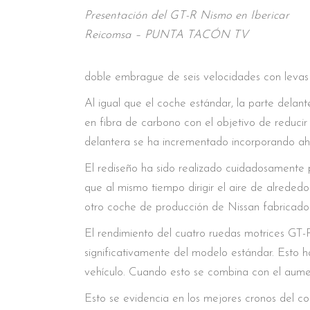
Presentación del GT-R Nismo en Ibericar
Reicomsa – PUNTA TACÓN TV
doble embrague de seis velocidades con levas 
Al igual que el coche estándar, la parte de
en fibra de carbono con el objetivo de reducir p
delantera se ha incrementado incorporando aho
El rediseño ha sido realizado cuidadosamente p
que al mismo tiempo dirigir el aire de alred
otro coche de producción de Nissan fabricado h
El rendimiento del cuatro ruedas motrices GT-
significativamente del modelo estándar. Esto h
vehículo. Cuando esto se combina con el aume
Esto se evidencia en los mejores cronos del co