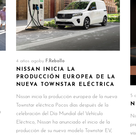
4 años ago
by
F.Rebollo
NISSAN INICIA LA
PRODUCCIÓN EUROPEA DE LA
NUEVA TOWNSTAR ELÉCTRICA
5 
Nissan inicia la producción europea de la nueva
N
Townstar eléctrica Pocos días después de la
n
celebración del Día Mundial del Vehículo
Ni
Eléctrico, Nissan ha anunciado el inicio de la
pr
producción de su nuevo modelo Townstar EV,
vi