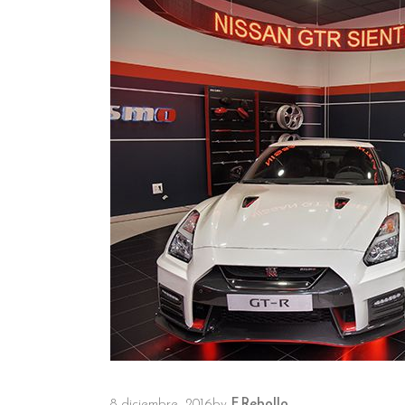
8 diciembre, 2016
by
F.Rebollo