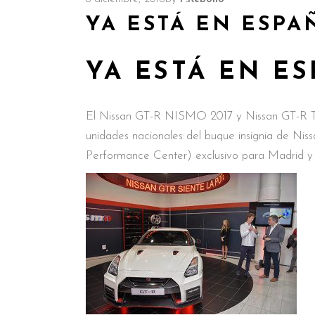
YA ESTÁ EN ESPA
YA ESTÁ EN ES
El Nissan GT-R NISMO 2017 y Nissan GT-R Tra
unidades nacionales del buque insignia de Ni
Performance Center) exclusivo para Madrid y 