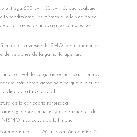
que entrega 600 cv – 30 cv más que cualquier
lto rendimiento, los mismos que la versión de
uedas a través de una caja de cambios de
o. Siendo en la versión NISMO completamente
sto de versiones de la gama, la apertura
r un alto nivel de carga aerodinámica, mientras
O genera más carga aerodinámica que cualquier
tabilidad a alta velocidad.
tura de la carrocería reforzada
 amortiguadores, muelles y estabilizadores del
-R NISMO más capaz de la historia.
jorando en casi un 2% a la versión anterior. A