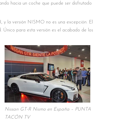
ando hacia un coche que puede ser disfrutado
-R, y la versión NISMO no es una excepción. El
d. Único para esta versión es el acabado de los
Nissan GT-R Nismo en España – PUNTA
TACÓN TV